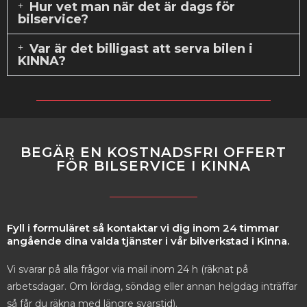
Hur vet man när det är dags för
bilservice?
Var är det billigast att serva bilen i
KINNA?
BEGÄR EN KOSTNADSFRI OFFERT
FÖR BILSERVICE I KINNA
Fyll i formuläret så kontaktar vi dig inom 24 timmar
angående dina valda tjänster i vår bilverkstad i Kinna.
Vi svarar på alla frågor via mail inom 24 h (räknat på
arbetsdagar. Om lördag, söndag eller annan helgdag inträffar
så får du räkna med längre svarstid).